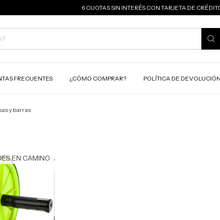
6 CUOTAS SIN INTERÉS CON TARJETA DE CRÉDITO
TAS FRECUENTES
¿CÓMO COMPRAR?
POLÍTICA DE DEVOLUCIÓ
sas y barras