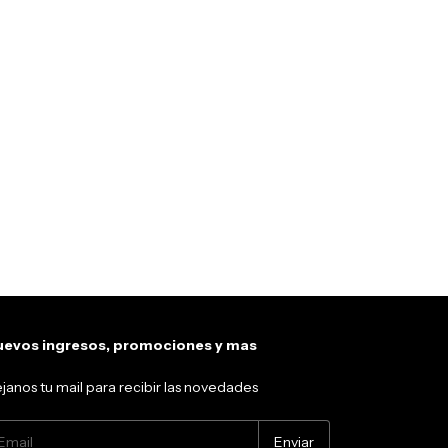
evos ingresos, promociones y mas
janos tu mail para recibir las novedades