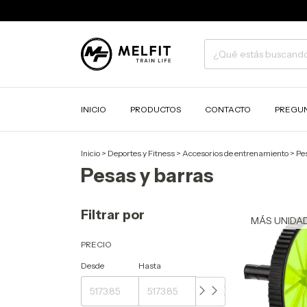
INICIO
PRODUCTOS
CONTACTO
PREGUN
Inicio
>
Deportes y Fitness
>
Accesorios de entrenamiento
>
Pe
Pesas y barras
Filtrar por
PRECIO
Desde
Hasta